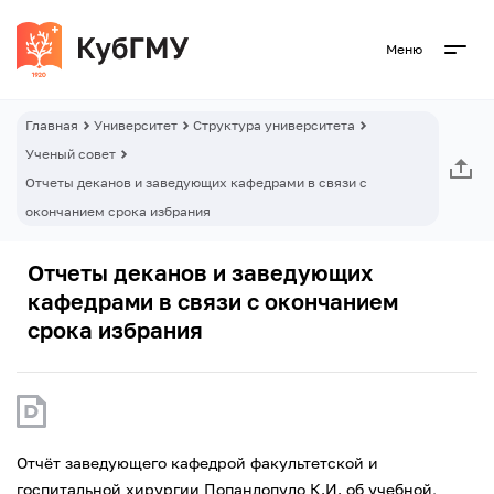
Меню
Главная
Университет
Структура университета
Ученый совет
Отчеты деканов и заведующих кафедрами в связи с
окончанием срока избрания
Отчеты деканов и заведующих
кафедрами в связи с окончанием
срока избрания
Отчёт заведующего кафедрой факультетской и
госпитальной хирургии Попандопуло К.И. об учебной,