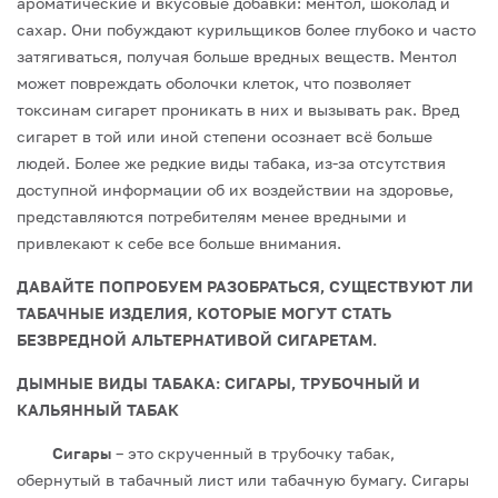
ароматические и вкусовые добавки: ментол, шоколад и
сахар. Они побуждают курильщиков более глубоко и часто
затягиваться, получая больше вредных веществ. Ментол
может повреждать оболочки клеток, что позволяет
токсинам сигарет проникать в них и вызывать рак.
Вред
сигарет в той или иной степени осознает всё больше
людей. Более же редкие виды табака, из-за отсутствия
доступной информации об их воздействии на здоровье,
представляются потребителям менее вредными и
привлекают к себе все больше внимания.
ДАВАЙТЕ ПОПРОБУЕМ РАЗОБРАТЬСЯ, СУЩЕСТВУЮТ ЛИ
ТАБАЧНЫЕ ИЗДЕЛИЯ, КОТОРЫЕ МОГУТ СТАТЬ
БЕЗВРЕДНОЙ АЛЬТЕРНАТИВОЙ СИГАРЕТАМ.
ДЫМНЫЕ ВИДЫ ТАБАКА: СИГАРЫ, ТРУБОЧНЫЙ И
КАЛЬЯННЫЙ ТАБАК
Сигары
– это скрученный в трубочку табак,
обернутый в табачный лист или табачную бумагу. Сигары