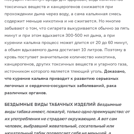
токсичных веществ и канцерогенов снижается при
прохождении дыма через воду, а сама кальянная смесь
содержит меньше никотина и не сжигается. Но многие
забывают о том, что сигарета выкуривается обычно за пять
минут и при этом вдыхается 300-500 мл дыма, а при
курении кальяна процесс может длится от 20 до 60 минут,
а объем вдыхаемого дыма достигает 10 литров. Поэтому в
кровь поступает значительное количество никотина,
канцерогенов, других токсичных веществ и угарного газа,
источником которого является тлеющий уголь.
Доказано,
что курение кальяна приводит к развитию серьезных
легочных и сердечно-сосудистых заболеваний, рака
различных органов.
БЕЗДЫМНЫЕ ВИДЫ ТАБАЧНЫХ ИЗДЕЛИЙ
Бездымные
виды табака имеют, пожалуй, только одно преимущество: от
их употребления не страдают окружающие. А вот сам
человек, выбравший жевательный, сосательный или
нюхательный табак подвергает себя не меньшей, а