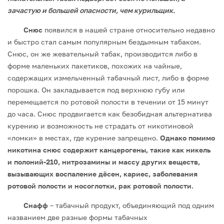
зачастую и большей опасности, чем курильщик.
Снюс
появился в нашей стране относительно недавно
и быстро стал самым популярным бездымным табаком.
Снюс, он же жевательный табак, производится либо в
форме маленьких пакетиков, похожих на чайные,
содержащих измельченный табачный лист, либо в форме
порошка. Он закладывается под верхнюю губу или
перемещается по ротовой полости в течении от 15 минут
до часа. Снюс продвигается как безобидная альтернатива
курению и возможность не страдать от никотиновой
«ломки» в местах, где курение запрещено.
Однако помимо
никотина снюс содержит канцерогены, такие как никель
и полоний-210, нитрозамины и массу других веществ,
вызывающих воспаление дёсен, кариес, заболевания
ротовой полости и носоглотки, рак ротовой полости.
Снафф
– табачный продукт, объединяющий под одним
названием две разные формы табачных