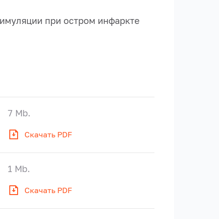
тимуляции при остром инфаркте
7 Mb.
Скачать PDF
1 Mb.
Скачать PDF