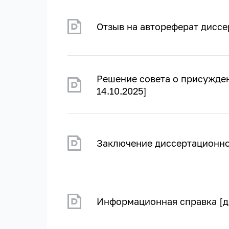
Отзыв на автореферат диссер
Решение совета о присужден
14.10.2025]
Заключение диссертационног
Информационная справка [да