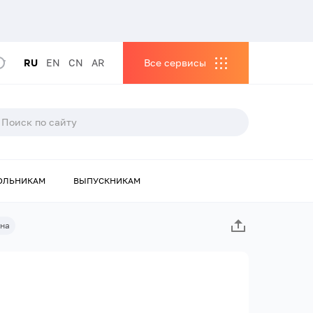
RU
EN
CN
AR
Все сервисы
ОЛЬНИКАМ
ВЫПУСКНИКАМ
вна