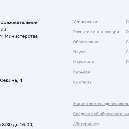
Университет
образовательное
кий
Развитие и инновации
О
т» Министерства
Образование
С
Наука
С
Медицина
П
Карьера
 Седина, 4
Контакты
Министерство здравоохра
Сведения об образователь
Абитуриенту
 8:30 до 16:00;