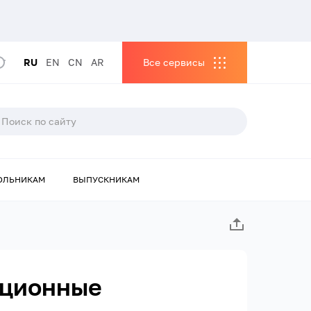
RU
EN
CN
AR
Все сервисы
ОЛЬНИКАМ
ВЫПУСКНИКАМ
ационные