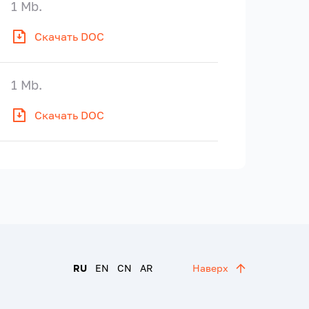
1 Mb.
Скачать DOC
1 Mb.
Скачать DOC
RU
EN
CN
AR
Наверх