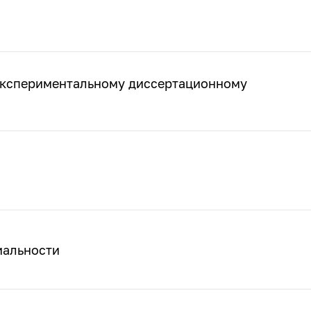
экспериментальному диссертационному
иальности