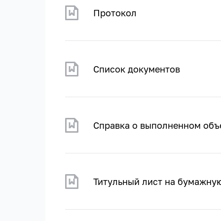
Протокол
Список документов
Справка о выполненном об
Титульный лист на бумажну