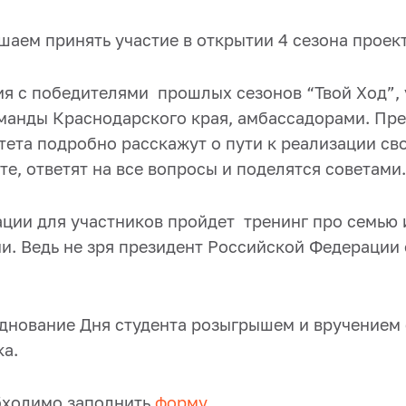
шаем принять участие в открытии 4 сезона проек
ия с победителями прошлых сезонов “Твой Ход”,
манды Краснодарского края, амбассадорами. Пре
тета подробно расскажут о пути к реализации св
те, ответят на все вопросы и поделятся советами.
ции для участников пройдет тренинг про семью 
и. Ведь не зря президент Российской Федерации 
днование Дня студента розыгрышем и вручением 
ка.
бходимо заполнить
форму
.