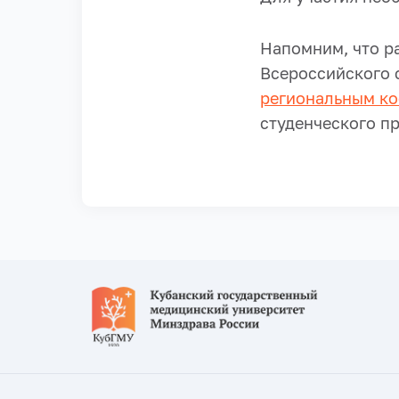
Напомним, что р
Всероссийского с
региональным ко
студенческого пр