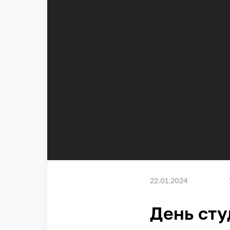
22.01.2024
День сту