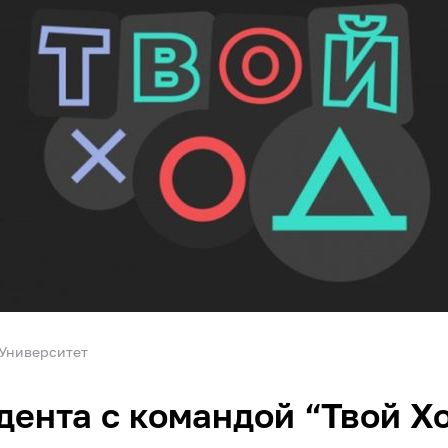
Университет
дента с командой “Твой Х