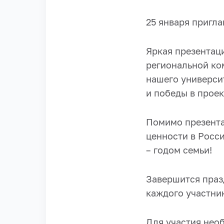
25 января пригла
Яркая презентац
региональной ко
нашего универси
и победы в проек
Помимо презента
ценности в Росси
– годом семьи!
Завершится праз
каждого участни
Для участия нео