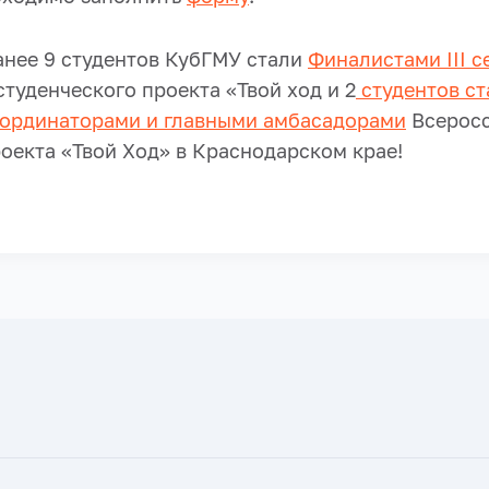
анее 9 студентов КубГМУ стали
Финалистами III с
туденческого проекта «Твой ход и 2
студентов ст
ординаторами и главными амбасадорами
Всеросс
оекта «Твой Ход» в Краснодарском крае!