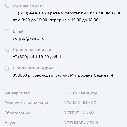
Горячая линия:
+7 (800) 444-19-20
режим работы: пн-чт с 8:30 до 17:00;
пт с 8:30 до 16:00; перерыв с 12:30 до 13:00
Email:
corpus@ksma.ru
Приемная комиссия:
+7 (800) 444-19-20 доб. 1
Юридический адрес:
350063 г. Краснодар, ул. им. Митрофана Седина, 4
Университет
ПОСТУПАЮЩИМ
Развитие и инновации
ОБУЧАЮЩИМСЯ
Образование
СОТРУДНИКАМ
Наука
СПЕЦИАЛИСТАМ