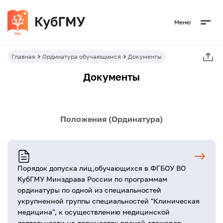
Меню
Главная
Ординатура обучающимся
Документы
Документы
Положения (Ординатура)
Порядок допуска лиц,обучающихся в ФГБОУ ВО
КубГМУ Минздрава России по программам
ординатуры по одной из специальностей
укрупненной группы специальностей "Клиническая
медицина", к осуществлению медицинской
деятельности на должностях врачей-стажеров