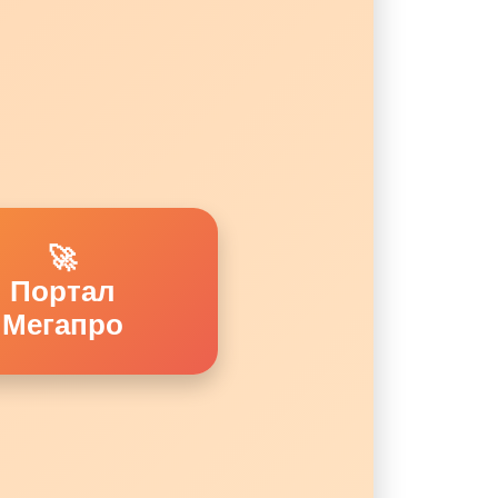
🚀
Портал
Мегапро