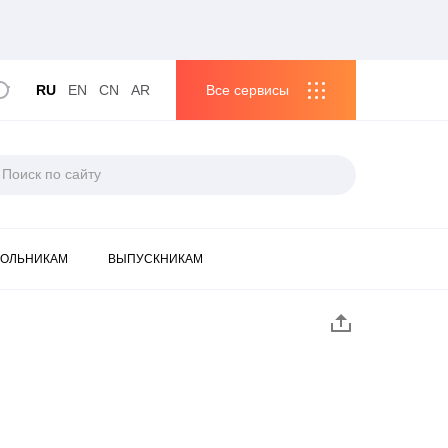
RU
EN
CN
AR
Все сервисы
ОЛЬНИКАМ
ВЫПУСКНИКАМ