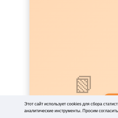
📗
Этот сайт использует cookies для сбора стати
аналитические инструменты. Просим согласитьс