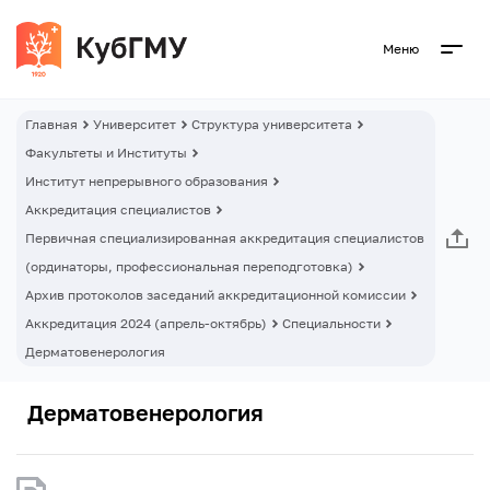
Меню
Главная
Университет
Структура университета
Факультеты и Институты
Институт непрерывного образования
Аккредитация специалистов
Первичная специализированная аккредитация специалистов
(ординаторы, профессиональная переподготовка)
Архив протоколов заседаний аккредитационной комиссии
Аккредитация 2024 (апрель-октябрь)
Специальности
Дерматовенерология
Дерматовенерология