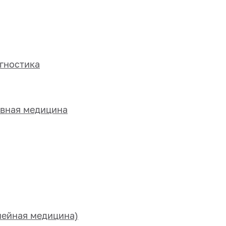
гностика
ивная медицина
мейная медицина)