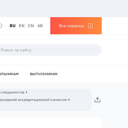
RU
EN
CN
AR
Все сервисы
ОЛЬНИКАМ
ВЫПУСКНИКАМ
 специалистов
заседаний аккредитационной комиссии