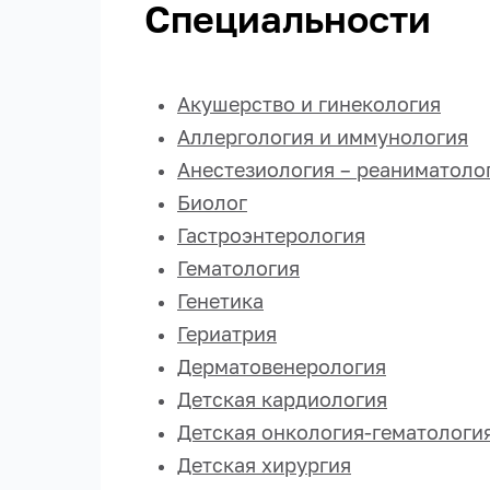
Специальности
Акушерство и гинекология
Аллергология и иммунология
Анестезиология – реаниматоло
Биолог
Гастроэнтерология
Гематология
Генетика
Гериатрия
Дерматовенерология
Детская кардиология
Детская онкология-гематологи
Детская хирургия