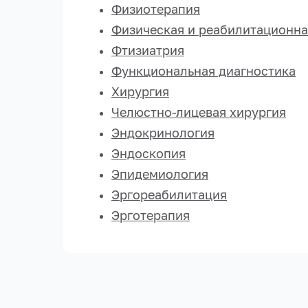
Физиотерапия
Физическая и реабилитационн
Фтизиатрия
Функциональная диагностика
Хирургия
Челюстно-лицевая хирургия
Эндокринология
Эндоскопия
Эпидемиология
Эргореабилитация
Эрготерапия