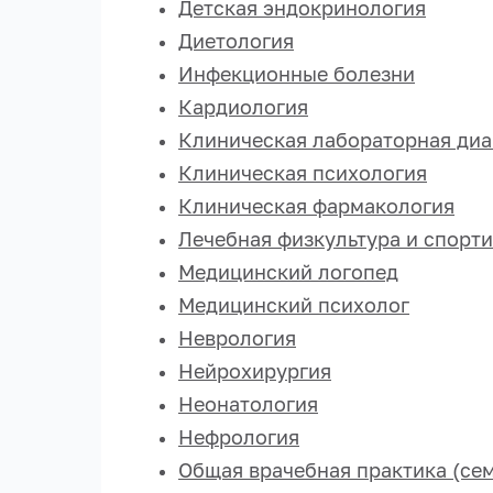
Детская эндокринология
Диетология
Инфекционные болезни
Кардиология
Клиническая лабораторная диа
Клиническая психология
Клиническая фармакология
Лечебная физкультура и спорт
Медицинский логопед
Медицинский психолог
Неврология
Нейрохирургия
Неонатология
Нефрология
Общая врачебная практика (се