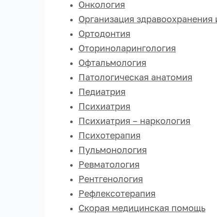
Онкология
Организация здравоохранения 
Ортодонтия
Оториноларингология
Офтальмология
Патологическая анатомия
Педиатрия
Психиатрия
Психиатрия – наркология
Психотерапия
Пульмонология
Ревматология
Рентгенология
Рефлексотерапия
Скорая медицинская помощь