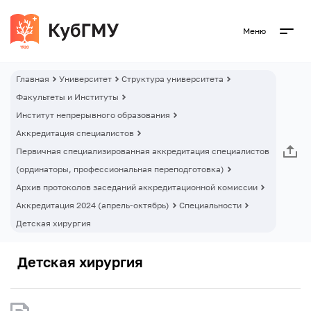
Меню
Главная
Университет
Структура университета
Факультеты и Институты
Институт непрерывного образования
Аккредитация специалистов
Первичная специализированная аккредитация специалистов
(ординаторы, профессиональная переподготовка)
Архив протоколов заседаний аккредитационной комиссии
Аккредитация 2024 (апрель-октябрь)
Специальности
Детская хирургия
Детская хирургия