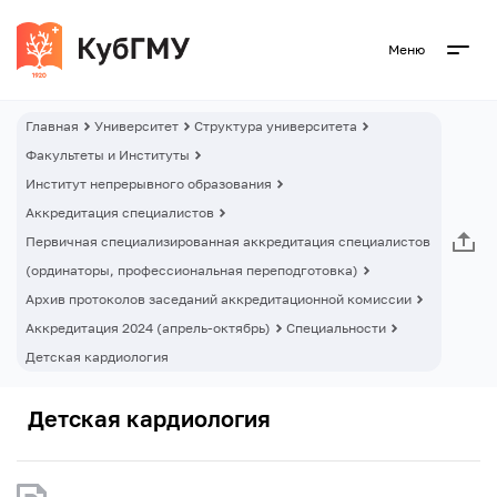
Меню
Главная
Университет
Структура университета
Факультеты и Институты
Институт непрерывного образования
Аккредитация специалистов
Первичная специализированная аккредитация специалистов
(ординаторы, профессиональная переподготовка)
Архив протоколов заседаний аккредитационной комиссии
Аккредитация 2024 (апрель-октябрь)
Специальности
Детская кардиология
Детская кардиология