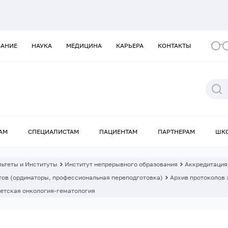
ВАНИЕ
НАУКА
МЕДИЦИНА
КАРЬЕРА
КОНТАКТЫ
АМ
СПЕЦИАЛИСТАМ
ПАЦИЕНТАМ
ПАРТНЕРАМ
ШК
ьтеты и Институты
Институт непрерывного образования
Аккредитация
ов (ординаторы, профессиональная переподготовка)
Архив протоколов 
етская онкология-гематология