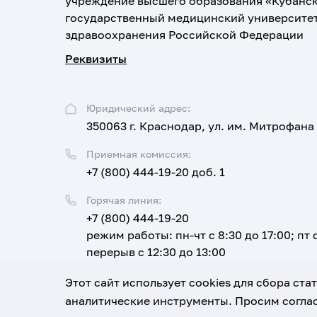
учреждение высшего образования «Кубанс
государственный медицинский университе
здравоохранения Российской Федерации
Реквизиты
Юридический адрес:
350063 г. Краснодар, ул. им. Митрофана
Приемная комиссия:
+7 (800) 444-19-20 доб. 1
Горячая линия:
+7 (800) 444-19-20
режим работы: пн-чт с 8:30 до 17:00; пт с
перерыв с 12:30 до 13:00
Email:
Этот сайт использует cookies для сбора ст
corpus@ksma.ru
аналитические инструменты. Просим соглас