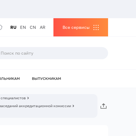
RU
EN
CN
AR
Все сервисы
ОЛЬНИКАМ
ВЫПУСКНИКАМ
 специалистов
заседаний аккредитационной комиссии