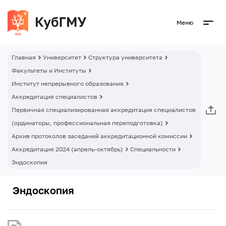
Меню
Главная
Университет
Структура университета
Факультеты и Институты
Институт непрерывного образования
Аккредитация специалистов
Первичная специализированная аккредитация специалистов
(ординаторы, профессиональная переподготовка)
Архив протоколов заседаний аккредитационной комиссии
Аккредитация 2024 (апрель-октябрь)
Специальности
Эндоскопия
Эндоскопия