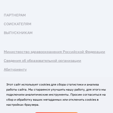
ПАРТНЕРАМ
СОИСКАТЕЛЯМ
ВЫПУСКНИКАМ
Министерство здравоохранения Российской Федерации
Сведения об образовательной организации
Абитуриенту
Наука и университеты
Этот сайт использует cookies для сбора статистики и анализа
работы сайта. Мы стараемся улучшить нашу работу, для этого мы
Условия использования материалов
подключили аналитические инструменты. Просим согласиться на
Политика обработки персональных данных
сбор и обработку ваших метаданных или отключить cookies в
настройках браузера.
Использование Cookies