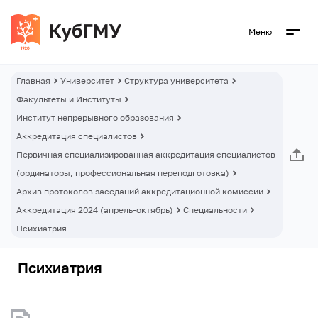
Меню
Главная
Университет
Структура университета
Факультеты и Институты
Институт непрерывного образования
Аккредитация специалистов
Первичная специализированная аккредитация специалистов
(ординаторы, профессиональная переподготовка)
Архив протоколов заседаний аккредитационной комиссии
Аккредитация 2024 (апрель-октябрь)
Специальности
Психиатрия
Психиатрия