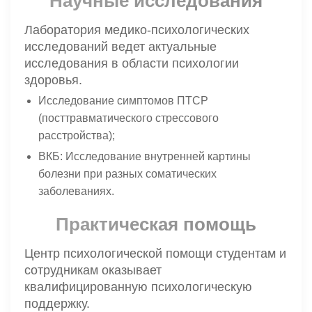
Научные исследования
Лаборатория медико-психологических
исследований ведет актуальные
исследования в области психологии
здоровья.
Исследование симптомов ПТСР
(посттравматического стрессового
расстройства);
ВКБ: Исследование внутренней картины
болезни при разных соматических
заболеваниях.
Практическая помощь
Центр психологической помощи студентам и
сотрудникам оказывает
квалифицированную психологическую
поддержку.