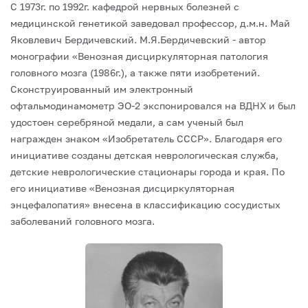
С 1973г. по 1992г. кафедрой нервных болезней с
медицинской генетикой заведовал профессор, д.м.н. Май
Яковлевич Бердичевский. М.Я.Бердичевский - автор
монографии «Венозная дисциркуляторная патология
головного мозга (1986г.), а также пяти изобретений.
Сконструированный им электронный
офтальмодинамометр ЭО-2 экспонировался на ВДНХ и был
удостоен серебряной медали, а сам ученый был
награжден знаком «Изобретатель СССР». Благодаря его
инициативе созданы детская неврологическая служба,
детские неврологические стационары города и края. По
его инициативе «Венозная дисциркуляторная
энцефалопатия» внесена в классификацию сосудистых
заболеваний головного мозга.