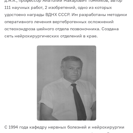
д.м.н., профессор Анатолий Макарович Томников, автор
111 научных работ, 2 изобретений, одно из которых
удостоено награды ВДНХ СССР. Им разработаны методики
оперативного лечения вертеброгенных осложнений
остеохондроза шейного отдела позвоночника. Создана
сеть нейрохирургических отделений в крае.
С 1994 года кафедру нервных болезней и нейрохирургии