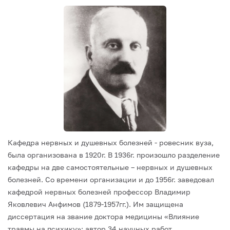
Кафедра нервных и душевных болезней - ровесник вуза,
была организована в 1920г. В 1936г. произошло разделение
кафедры на две самостоятельные – нервных и душевных
болезней. Со времени организации и до 1956г. заведовал
кафедрой нервных болезней профессор Владимир
Яковлевич Анфимов (1879-1957гг.). Им защищена
диссертация на звание доктора медицины «Влияние
травмы на психику»; автор 34 научных работ.