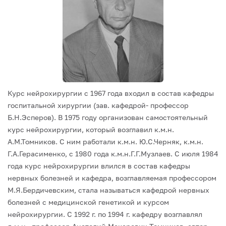
Курс нейрохирургии с 1967 года входил в состав кафедры
госпитальной хирургии (зав. кафедрой- профессор
Б.Н.Эсперов). В 1975 году организован самостоятельный
курс нейрохирургии, который возглавил к.м.н.
А.М.Томников. С ним работали к.м.н. Ю.С.Черняк, к.м.н.
Г.А.Герасименко, с 1980 года к.м.н.Г.Г.Музлаев. С июля 1984
года курс нейрохирургии влился в состав кафедры
нервных болезней и кафедра, возглавляемая профессором
М.Я.Бердичевским, стала называться кафедрой нервных
болезней с медицинской генетикой и курсом
нейрохирургии. С 1992 г. по 1994 г. кафедру возглавлял