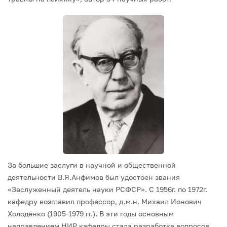
За большие заслуги в научной и общественной
деятельности В.Я.Анфимов был удостоен звания
«Заслуженный деятель науки РСФСР». С 1956г. по 1972г.
кафедру возглавил профессор, д.м.н. Михаил Ионович
Холоденко (1905-1979 гг.). В эти годы основным
направлением НИР кафедры стала разработка вопросов