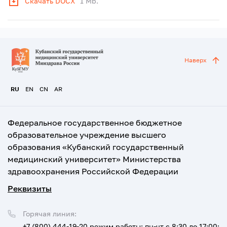
Скачать DOCX
1 Mb.
Наверх
RU
EN
CN
AR
Федеральное государственное бюджетное
образовательное учреждение высшего
образования «Кубанский государственный
медицинский университет» Министерства
здравоохранения Российской Федерации
Реквизиты
Горячая линия:
+7 (800) 444-19-20
режим работы: пн-чт с 8:30 до 17:00;