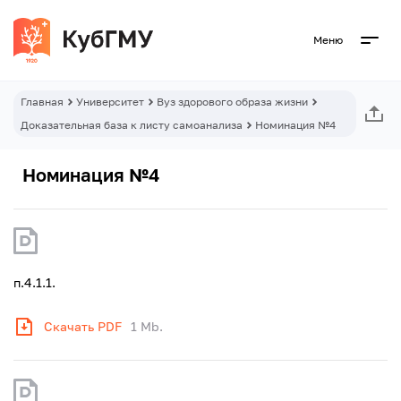
Меню
Главная
Университет
Вуз здорового образа жизни
Доказательная база к листу самоанализа
Номинация №4
Номинация №4
п.4.1.1.
Скачать PDF
1 Mb.