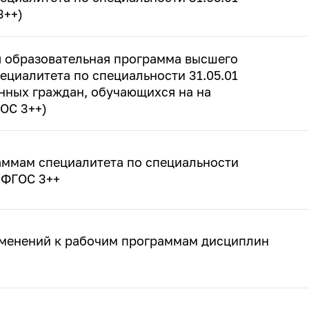
3++)
 образовательная программа высшего
ециалитета по специальности 31.05.01
нных граждан, обучающихся на на
ГОС 3++)
аммам специалитета по специальности
1 ФГОС 3++
менений к рабочим программам дисциплин