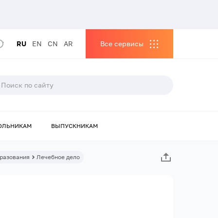
RU
EN
CN
AR
Все сервисы
ОЛЬНИКАМ
ВЫПУСКНИКАМ
разования
Лечебное дело