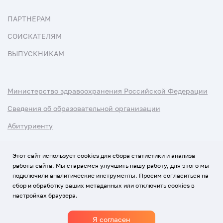
ПАРТНЕРАМ
СОИСКАТЕЛЯМ
ВЫПУСКНИКАМ
Министерство здравоохранения Российской Федерации
Сведения об образовательной организации
Абитуриенту
Наука и университеты
Этот сайт использует cookies для сбора статистики и анализа
работы сайта. Мы стараемся улучшить нашу работу, для этого мы
Условия использования материалов
подключили аналитические инструменты. Просим согласиться на
Политика обработки персональных данных
сбор и обработку ваших метаданных или отключить cookies в
настройках браузера.
Использование Cookies
Я согласен