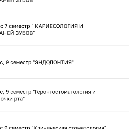
рс 7 семестр " КАРИЕСОЛОГИЯ И
АНЕЙ ЗУБОВ"
рс, 9 семестр "ЭНДОДОНТИЯ"
с, 9 семестр "Геронтостоматология и
очки рта"
с 9 семестр "Клиническая стоматология"