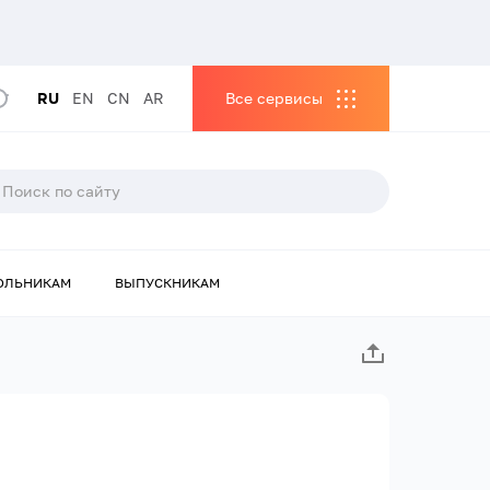
RU
EN
CN
AR
Все сервисы
ОЛЬНИКАМ
ВЫПУСКНИКАМ