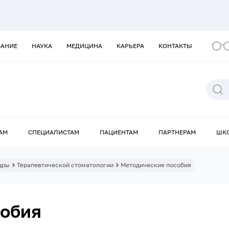
ВАНИЕ
НАУКА
МЕДИЦИНА
КАРЬЕРА
КОНТАКТЫ
АМ
СПЕЦИАЛИСТАМ
ПАЦИЕНТАМ
ПАРТНЕРАМ
ШК
дры
Терапевтической стоматологии
Методические пособия
собия