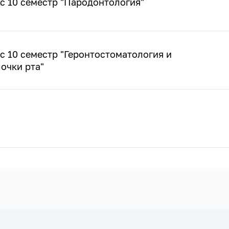
с 10 семестр "Пародонтология"
с 10 семестр "Геронтостоматология и
очки рта"