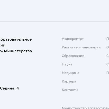
Университет
образовательное
кий
Развитие и инновации
О
т» Министерства
Образование
С
Наука
С
Медицина
П
Карьера
 Седина, 4
Контакты
Министерство здравоохра