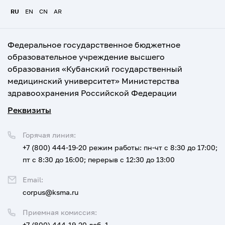
RU
EN
CN
AR
Федеральное государственное бюджетное
образовательное учреждение высшего
образования «Кубанский государственный
медицинский университет» Министерства
здравоохранения Российской Федерации
Реквизиты
Горячая линия:
+7 (800) 444-19-20
режим работы: пн-чт с 8:30 до 17:00;
пт с 8:30 до 16:00; перерыв с 12:30 до 13:00
Email:
corpus@ksma.ru
Приемная комиссия:
+7 (800) 444-19-20 доб. 1